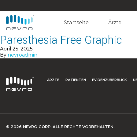
Startseite
Ärzte
Paresthesia Free Graphic
April 25, 2025
By
nevroadmin
ÄRZTE
PATIENTEN
EVIDENZÜBERBLICK
Ü
© 2026 NEVRO CORP. ALLE RECHTE VORBEHALTEN.