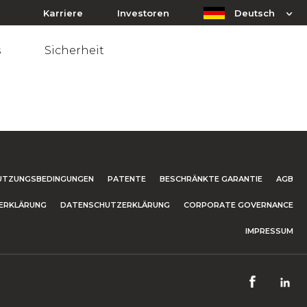
Karriere
Investoren
Deutsch
s
Sicherheit
UTZUNGSBEDINGUNGEN
PATENTE
BESCHRÄNKTE GARANTIE
AGB
ERKLÄRUNG
DATENSCHUTZERKLÄRUNG
CORPORATE GOVERNANCE
IMPRESSUM