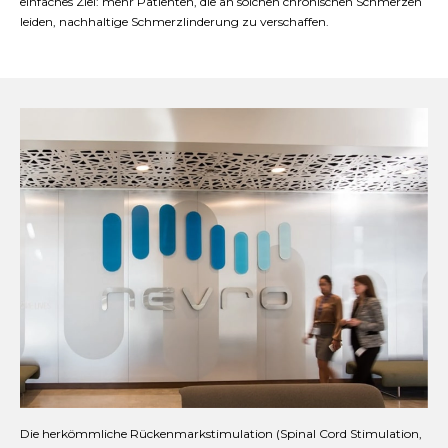
einfaches Ziel: mehr Patienten, die an solchen chronischen Schmerzen
leiden, nachhaltige Schmerzlinderung zu verschaffen.
Die herkömmliche Rückenmarkstimulation (Spinal Cord Stimulation,