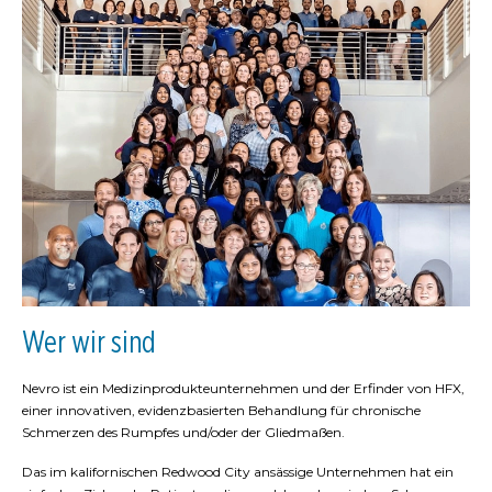
Wer wir sind
Nevro ist ein Medizinprodukteunternehmen und der Erfinder von HFX,
einer innovativen, evidenzbasierten Behandlung für chronische
Schmerzen des Rumpfes und/oder der Gliedmaßen.
Das im kalifornischen Redwood City ansässige Unternehmen hat ein